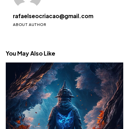
rafaelseocriacao@gmail.com
ABOUT AUTHOR
You May Also Like