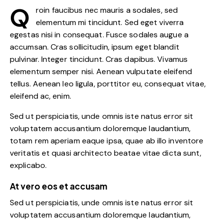
Q
roin faucibus nec mauris a sodales, sed
elementum mi tincidunt. Sed eget viverra
egestas nisi in consequat. Fusce sodales augue a
accumsan. Cras sollicitudin, ipsum eget blandit
pulvinar. Integer tincidunt. Cras dapibus. Vivamus
elementum semper nisi. Aenean vulputate eleifend
tellus. Aenean leo ligula, porttitor eu, consequat vitae,
eleifend ac, enim.
Sed ut perspiciatis, unde omnis iste natus error sit
voluptatem accusantium doloremque laudantium,
totam rem aperiam eaque ipsa, quae ab illo inventore
veritatis et quasi architecto beatae vitae dicta sunt,
explicabo.
At vero eos et accusam
Sed ut perspiciatis, unde omnis iste natus error sit
voluptatem accusantium doloremque laudantium,