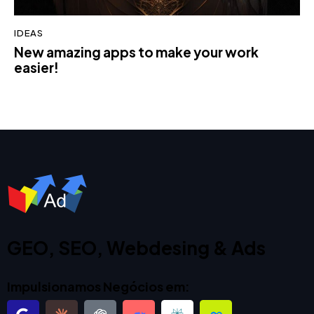
IDEAS
New amazing apps to make your work
easier!
GEO, SEO, Webdesing & Ads
Impulsionamos Negócios em: