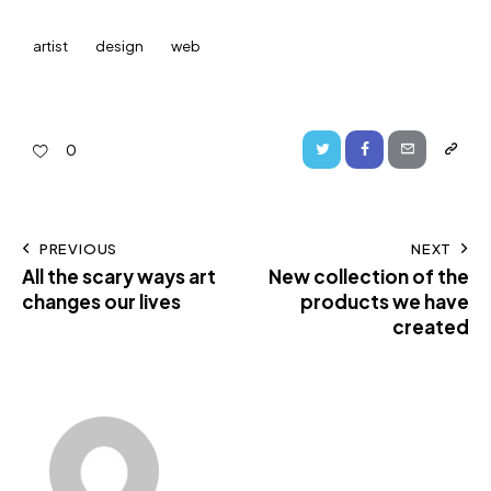
artist
design
web
0
PREVIOUS
NEXT
All the scary ways art
New collection of the
changes our lives
products we have
created