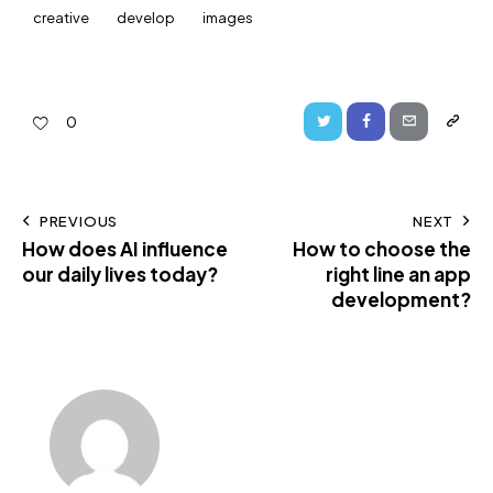
creative
develop
images
0
PREVIOUS
NEXT
How does AI influence
How to choose the
our daily lives today?
right line an app
development?