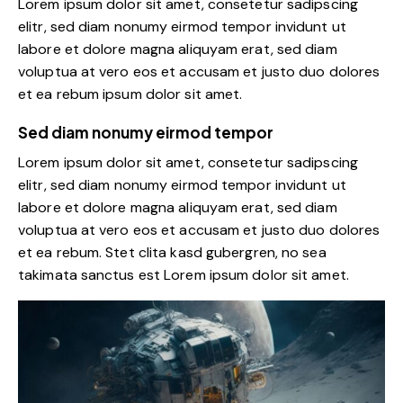
Lorem ipsum dolor sit amet, consetetur sadipscing
elitr, sed diam nonumy eirmod tempor invidunt ut
labore et dolore magna aliquyam erat, sed diam
voluptua at vero eos et accusam et justo duo dolores
et ea rebum ipsum dolor sit amet.
Sed diam nonumy eirmod tempor
Lorem ipsum dolor sit amet, consetetur sadipscing
elitr, sed diam nonumy eirmod tempor invidunt ut
labore et dolore magna aliquyam erat, sed diam
voluptua at vero eos et accusam et justo duo dolores
et ea rebum. Stet clita kasd gubergren, no sea
takimata sanctus est Lorem ipsum dolor sit amet.