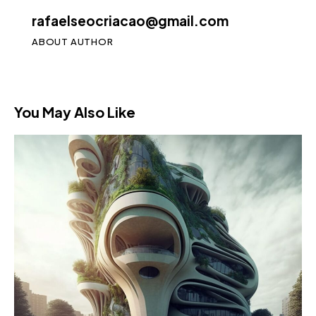
rafaelseocriacao@gmail.com
ABOUT AUTHOR
You May Also Like