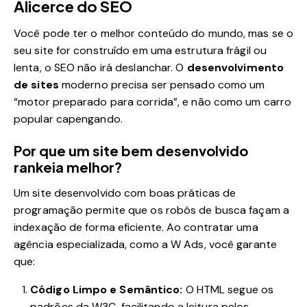
Alicerce do SEO
Você pode ter o melhor conteúdo do mundo, mas se o
seu site for construído em uma estrutura frágil ou
lenta, o SEO não irá deslanchar. O
desenvolvimento
de sites
moderno precisa ser pensado como um
“motor preparado para corrida”, e não como um carro
popular capengando.
Por que um site bem desenvolvido
rankeia melhor?
Um site desenvolvido com boas práticas de
programação permite que os robôs de busca façam a
indexação de forma eficiente. Ao contratar uma
agência especializada, como a W Ads, você garante
que:
Código Limpo e Semântico:
O HTML segue os
padrões da W3C, facilitando a leitura pelos