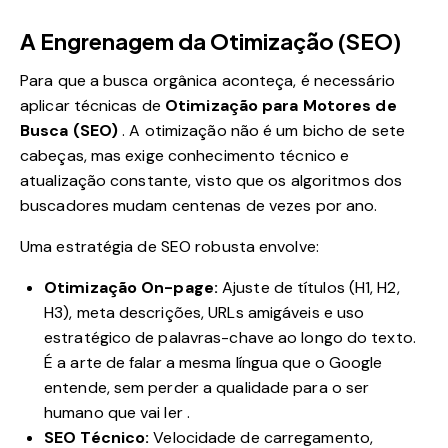
A Engrenagem da Otimização (SEO)
Para que a busca orgânica aconteça, é necessário
aplicar técnicas de
Otimização para Motores de
Busca (SEO)
. A otimização não é um bicho de sete
cabeças, mas exige conhecimento técnico e
atualização constante, visto que os algoritmos dos
buscadores mudam centenas de vezes por ano.
Uma estratégia de SEO robusta envolve:
Otimização On-page:
Ajuste de títulos (H1, H2,
H3), meta descrições, URLs amigáveis e uso
estratégico de palavras-chave ao longo do texto.
É a arte de falar a mesma língua que o Google
entende, sem perder a qualidade para o ser
humano que vai ler
.
SEO Técnico:
Velocidade de carregamento,