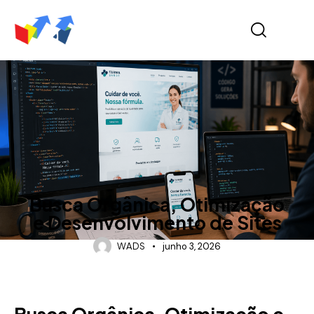
POST
Busca Orgânica, Otimização
e Desenvolvimento de Sites
WADS
junho 3, 2026