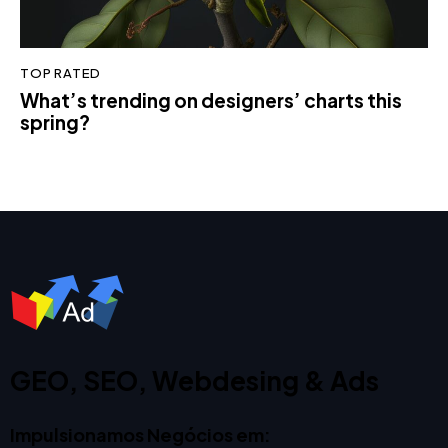
TOP RATED
What’s trending on designers’ charts this
spring?
GEO, SEO, Webdesing & Ads
Impulsionamos Negócios em: