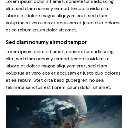
Lorem ipsum dolor sit amet, consetetur sadipscing
elitr, sed diam nonumy eirmod tempor invidunt ut
labore et dolore magna aliquyam erat, sed diam
voluptua at vero eos et accusam et justo duo dolores
et ea rebum ipsum dolor sit amet.
Sed diam nonumy eirmod tempor
Lorem ipsum dolor sit amet, consetetur sadipscing
elitr, sed diam nonumy eirmod tempor invidunt ut
labore et dolore magna aliquyam erat, sed diam
voluptua at vero eos et accusam et justo duo dolores
et ea rebum. Stet clita kasd gubergren, no sea
takimata sanctus est Lorem ipsum dolor sit amet.