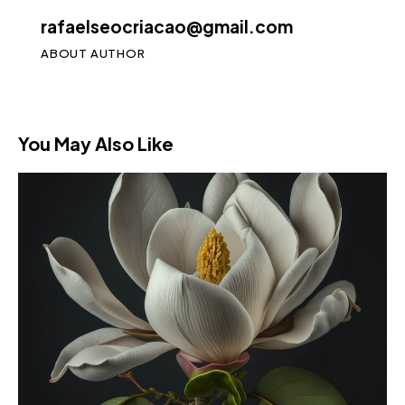
rafaelseocriacao@gmail.com
ABOUT AUTHOR
You May Also Like