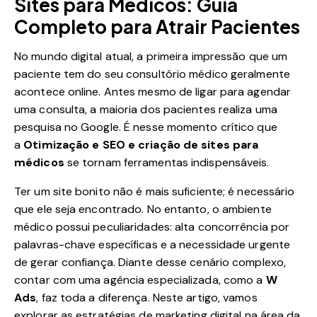
Sites para Médicos: Guia
Completo para Atrair Pacientes
No mundo digital atual, a primeira impressão que um
paciente tem do seu consultório médico geralmente
acontece online. Antes mesmo de ligar para agendar
uma consulta, a maioria dos pacientes realiza uma
pesquisa no Google. É nesse momento crítico que
a
Otimização e SEO e criação de sites para
médicos
se tornam ferramentas indispensáveis.
Ter um site bonito não é mais suficiente; é necessário
que ele seja encontrado. No entanto, o ambiente
médico possui peculiaridades: alta concorrência por
palavras-chave específicas e a necessidade urgente
de gerar confiança. Diante desse cenário complexo,
contar com uma agência especializada, como a
W
Ads
, faz toda a diferença. Neste artigo, vamos
explorar as estratégias de marketing digital na área da