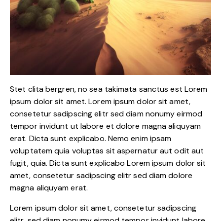
Stet clita bergren, no sea takimata sanctus est Lorem
ipsum dolor sit amet. Lorem ipsum dolor sit amet,
consetetur sadipscing elitr sed diam nonumy eirmod
tempor invidunt ut labore et dolore magna aliquyam
erat. Dicta sunt explicabo. Nemo enim ipsam
voluptatem quia voluptas sit aspernatur aut odit aut
fugit, quia. Dicta sunt explicabo Lorem ipsum dolor sit
amet, consetetur sadipscing elitr sed diam dolore
magna aliquyam erat.
Lorem ipsum dolor sit amet, consetetur sadipscing
elitr, sed diam nonumy eirmod tempor invidunt labore