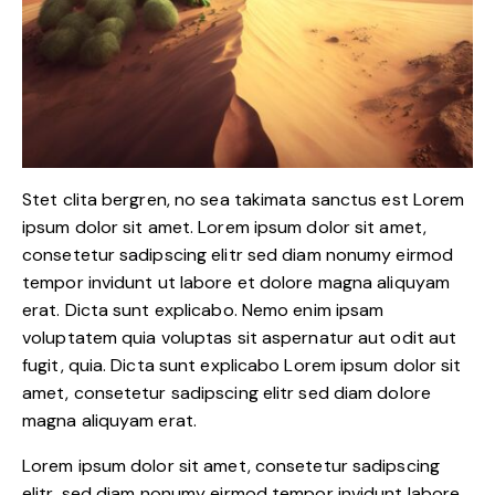
Stet clita bergren, no sea takimata sanctus est Lorem
ipsum dolor sit amet. Lorem ipsum dolor sit amet,
consetetur sadipscing elitr sed diam nonumy eirmod
tempor invidunt ut labore et dolore magna aliquyam
erat. Dicta sunt explicabo. Nemo enim ipsam
voluptatem quia voluptas sit aspernatur aut odit aut
fugit, quia. Dicta sunt explicabo Lorem ipsum dolor sit
amet, consetetur sadipscing elitr sed diam dolore
magna aliquyam erat.
Lorem ipsum dolor sit amet, consetetur sadipscing
elitr, sed diam nonumy eirmod tempor invidunt labore