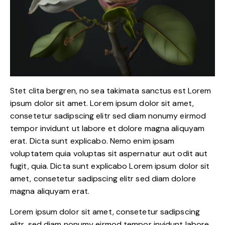
Stet clita bergren, no sea takimata sanctus est Lorem
ipsum dolor sit amet. Lorem ipsum dolor sit amet,
consetetur sadipscing elitr sed diam nonumy eirmod
tempor invidunt ut labore et dolore magna aliquyam
erat. Dicta sunt explicabo. Nemo enim ipsam
voluptatem quia voluptas sit aspernatur aut odit aut
fugit, quia. Dicta sunt explicabo Lorem ipsum dolor sit
amet, consetetur sadipscing elitr sed diam dolore
magna aliquyam erat.
Lorem ipsum dolor sit amet, consetetur sadipscing
elitr, sed diam nonumy eirmod tempor invidunt labore