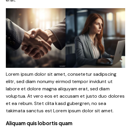
Lorem ipsum dolor sit amet, consetetur sadipscing
elitr, sed diam nonumy eirmod tempor invidunt ut
labore et dolore magna aliquyam erat, sed diam
voluptua. At vero eos et accusam et justo duo dolores
et ea rebum. Stet clita kasd gubergren, no sea
takimata sanctus est Lorem ipsum dolor sit amet.
Aliquam quis lobortis quam