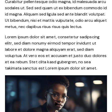
Curabitur pellentesque odio magna, id malesuada arcu
sodales ut. Sed sed quam ut ex bibendum commodo id
id magna. Aliquam sed ligula sed ante blandit volutpat.
Ut bibendum, nisi et mattis vulputate, odio arcu aliquet
metus, nec dapibus risus risus quis lectus.
Lorem ipsum dolor sit amet, consetetur sadipscing
elitr, sed diam nonumy eirmod tempor invidunt ut
labore et dolore magna aliquyam erat, sed diam
voluptua. At vero eos et accusam et justo duo dolores
et ea rebum. Stet clita kasd gubergren, no sea
takimata sanctus est Lorem ipsum dolor sit amet.