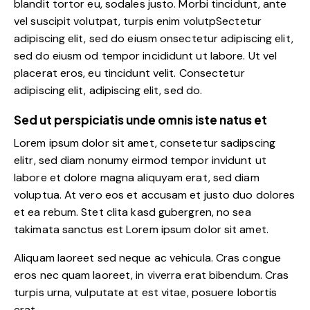
blandit tortor eu, sodales justo. Morbi tincidunt, ante
vel suscipit volutpat, turpis enim volutpSectetur
adipiscing elit, sed do eiusm onsectetur adipiscing elit,
sed do eiusm od tempor incididunt ut labore. Ut vel
placerat eros, eu tincidunt velit. Consectetur
adipiscing elit, adipiscing elit, sed do.
Sed ut perspiciatis unde omnis iste natus et
Lorem ipsum dolor sit amet, consetetur sadipscing
elitr, sed diam nonumy eirmod tempor invidunt ut
labore et dolore magna aliquyam erat, sed diam
voluptua. At vero eos et accusam et justo duo dolores
et ea rebum. Stet clita kasd gubergren, no sea
takimata sanctus est Lorem ipsum dolor sit amet.
Aliquam laoreet sed neque ac vehicula. Cras congue
eros nec quam laoreet, in viverra erat bibendum. Cras
turpis urna, vulputate at est vitae, posuere lobortis
erat.