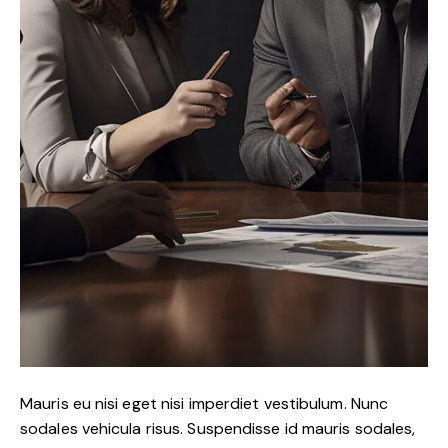
Mauris eu nisi eget nisi imperdiet vestibulum. Nunc
sodales vehicula risus. Suspendisse id mauris sodales,