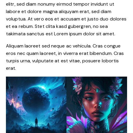
elitr, sed diam nonumy eirmod tempor invidunt ut
labore et dolore magna aliquyam erat, sed diam
voluptua. At vero eos et accusam et justo duo dolores
et ea rebum. Stet clita kasd gubergren, no sea
takimata sanctus est Lorem ipsum dolor sit amet.
Aliquam laoreet sed neque ac vehicula. Cras congue
eros nec quam laoreet, in viverra erat bibendum. Cras
turpis urna, vulputate at est vitae, posuere lobortis
erat.