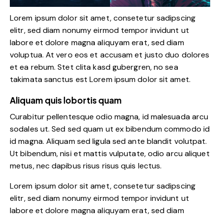
Lorem ipsum dolor sit amet, consetetur sadipscing
elitr, sed diam nonumy eirmod tempor invidunt ut
labore et dolore magna aliquyam erat, sed diam
voluptua. At vero eos et accusam et justo duo dolores
et ea rebum. Stet clita kasd gubergren, no sea
takimata sanctus est Lorem ipsum dolor sit amet.
Aliquam quis lobortis quam
Curabitur pellentesque odio magna, id malesuada arcu
sodales ut. Sed sed quam ut ex bibendum commodo id
id magna. Aliquam sed ligula sed ante blandit volutpat.
Ut bibendum, nisi et mattis vulputate, odio arcu aliquet
metus, nec dapibus risus risus quis lectus.
Lorem ipsum dolor sit amet, consetetur sadipscing
elitr, sed diam nonumy eirmod tempor invidunt ut
labore et dolore magna aliquyam erat, sed diam