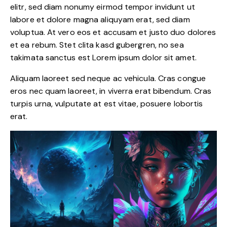
elitr, sed diam nonumy eirmod tempor invidunt ut
labore et dolore magna aliquyam erat, sed diam
voluptua. At vero eos et accusam et justo duo dolores
et ea rebum. Stet clita kasd gubergren, no sea
takimata sanctus est Lorem ipsum dolor sit amet.
Aliquam laoreet sed neque ac vehicula. Cras congue
eros nec quam laoreet, in viverra erat bibendum. Cras
turpis urna, vulputate at est vitae, posuere lobortis
erat.