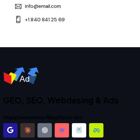
info@email.com
+1 840 841 25 69
GEO, SEO, Webdesing & Ads
Impulsionamos Negócios em: