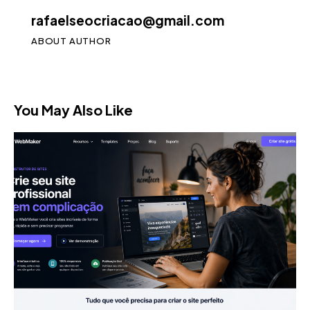
rafaelseocriacao@gmail.com
ABOUT AUTHOR
You May Also Like