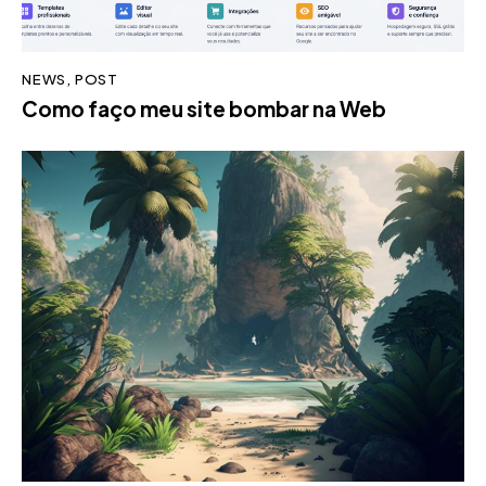
NEWS
,
POST
Como faço meu site bombar na Web