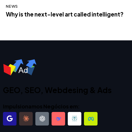
NEWS
Why is the next-level art called intelligent?
GEO, SEO, Webdesing & Ads
Impulsionamos Negócios em: