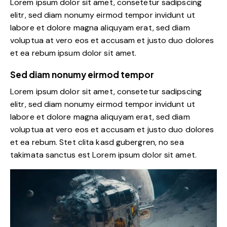
Lorem ipsum dolor sit amet, consetetur sadipscing
elitr, sed diam nonumy eirmod tempor invidunt ut
labore et dolore magna aliquyam erat, sed diam
voluptua at vero eos et accusam et justo duo dolores
et ea rebum ipsum dolor sit amet.
Sed diam nonumy eirmod tempor
Lorem ipsum dolor sit amet, consetetur sadipscing
elitr, sed diam nonumy eirmod tempor invidunt ut
labore et dolore magna aliquyam erat, sed diam
voluptua at vero eos et accusam et justo duo dolores
et ea rebum. Stet clita kasd gubergren, no sea
takimata sanctus est Lorem ipsum dolor sit amet.