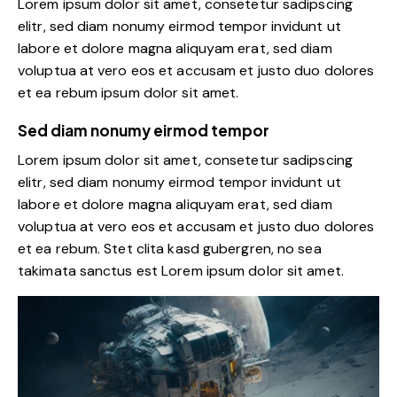
Lorem ipsum dolor sit amet, consetetur sadipscing
elitr, sed diam nonumy eirmod tempor invidunt ut
labore et dolore magna aliquyam erat, sed diam
voluptua at vero eos et accusam et justo duo dolores
et ea rebum ipsum dolor sit amet.
Sed diam nonumy eirmod tempor
Lorem ipsum dolor sit amet, consetetur sadipscing
elitr, sed diam nonumy eirmod tempor invidunt ut
labore et dolore magna aliquyam erat, sed diam
voluptua at vero eos et accusam et justo duo dolores
et ea rebum. Stet clita kasd gubergren, no sea
takimata sanctus est Lorem ipsum dolor sit amet.