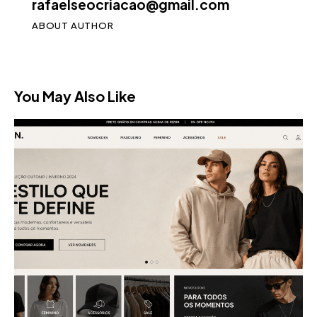
rafaelseocriacao@gmail.com
ABOUT AUTHOR
You May Also Like