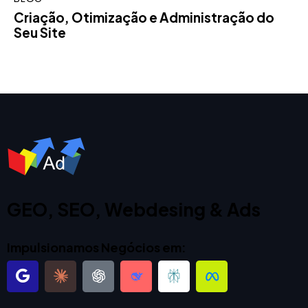
Criação, Otimização e Administração do
Seu Site
GEO, SEO, Webdesing & Ads
Impulsionamos Negócios em: