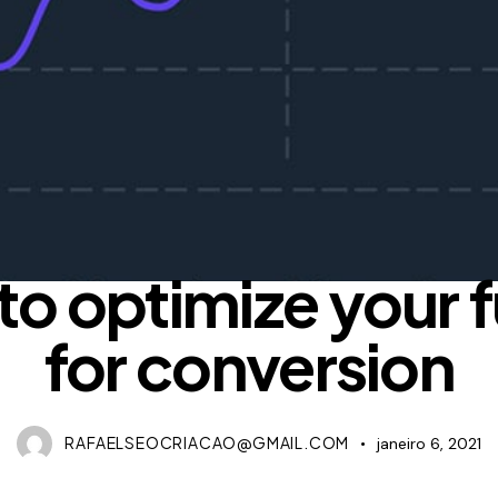
FINANCIAL
 to optimize your 
for conversion
RAFAELSEOCRIACAO@GMAIL.COM
janeiro 6, 2021