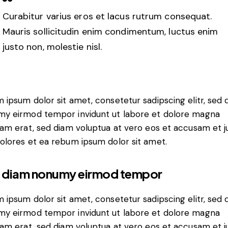
Curabitur varius eros et lacus rutrum consequat.
Mauris sollicitudin enim condimentum, luctus enim
justo non, molestie nisl.
 ipsum dolor sit amet, consetetur sadipscing elitr, sed 
y eirmod tempor invidunt ut labore et dolore magna
yam erat, sed diam voluptua at vero eos et accusam et j
olores et ea rebum ipsum dolor sit amet.
 diam nonumy eirmod tempor
 ipsum dolor sit amet, consetetur sadipscing elitr, sed 
y eirmod tempor invidunt ut labore et dolore magna
yam erat, sed diam voluptua at vero eos et accusam et j