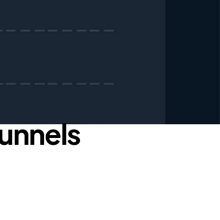
funnels