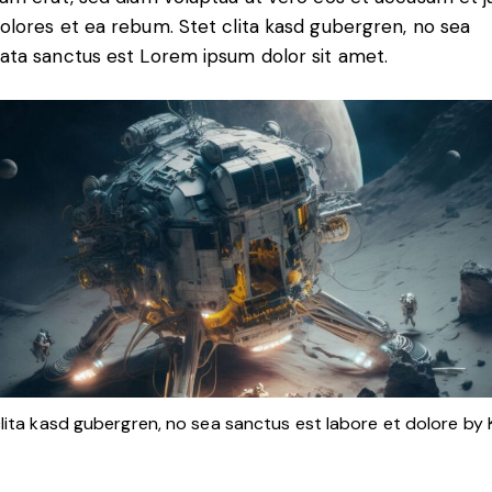
olores et ea rebum. Stet clita kasd gubergren, no sea
ata sanctus est Lorem ipsum dolor sit amet.
clita kasd gubergren, no sea sanctus est labore et dolore by