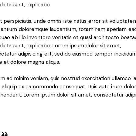
 dicta sunt, explicabo.
t perspiciatis, unde omnis iste natus error sit voluptate
antium doloremque laudantium, totam rem aperiam ea
 quae ab illo inventore veritatis et quasi architecto beata
 dicta sunt, explicabo. Lorem ipsum dolor sit amet,
ctetur adipisicing elit, sed do eiusmod tempor incididun
e et dolore magna aliqua.
im ad minim veniam, quis nostrud exercitation ullamco l
ut aliquip ex ea commodo consequat. Duis aute irure dolor
henderit. Lorem ipsum dolor sit amet, consectetur adip