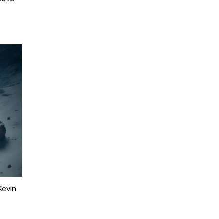
Kevin