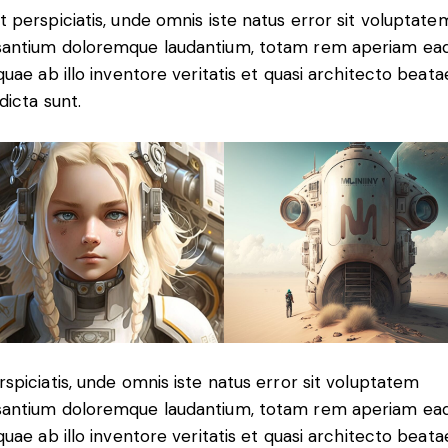
t perspiciatis, unde omnis iste natus error sit voluptate
antium doloremque laudantium, totam rem aperiam ea
 quae ab illo inventore veritatis et quasi architecto beata
dicta sunt.
rspiciatis, unde omnis iste natus error sit voluptatem
antium doloremque laudantium, totam rem aperiam ea
 quae ab illo inventore veritatis et quasi architecto beata