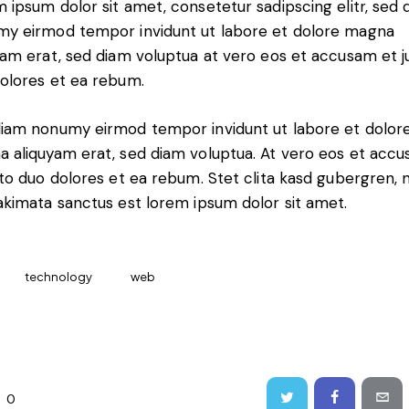
 ipsum dolor sit amet, consetetur sadipscing elitr, sed 
y eirmod tempor invidunt ut labore et dolore magna
yam erat, sed diam voluptua at vero eos et accusam et j
olores et ea rebum.
iam nonumy eirmod tempor invidunt ut labore et dolor
 aliquyam erat, sed diam voluptua. At vero eos et acc
sto duo dolores et ea rebum. Stet clita kasd gubergren, 
akimata sanctus est lorem ipsum dolor sit amet.
technology
web
0