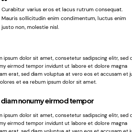
Curabitur varius eros et lacus rutrum consequat.
Mauris sollicitudin enim condimentum, luctus enim
justo non, molestie nisl.
 ipsum dolor sit amet, consetetur sadipscing elitr, sed 
y eirmod tempor invidunt ut labore et dolore magna
yam erat, sed diam voluptua at vero eos et accusam et j
olores et ea rebum ipsum dolor sit amet.
 diam nonumy eirmod tempor
 ipsum dolor sit amet, consetetur sadipscing elitr, sed 
y eirmod tempor invidunt ut labore et dolore magna
yam erat, sed diam voluptua at vero eos et accusam et j