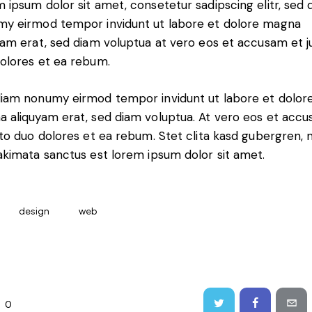
 ipsum dolor sit amet, consetetur sadipscing elitr, sed 
y eirmod tempor invidunt ut labore et dolore magna
yam erat, sed diam voluptua at vero eos et accusam et j
olores et ea rebum.
iam nonumy eirmod tempor invidunt ut labore et dolor
 aliquyam erat, sed diam voluptua. At vero eos et acc
sto duo dolores et ea rebum. Stet clita kasd gubergren, 
akimata sanctus est lorem ipsum dolor sit amet.
design
web
0