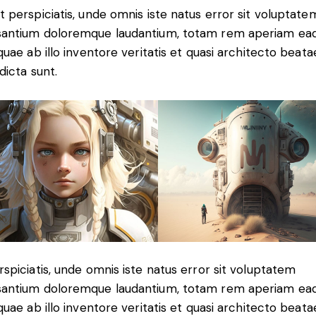
t perspiciatis, unde omnis iste natus error sit voluptate
antium doloremque laudantium, totam rem aperiam ea
 quae ab illo inventore veritatis et quasi architecto beata
dicta sunt.
rspiciatis, unde omnis iste natus error sit voluptatem
antium doloremque laudantium, totam rem aperiam ea
 quae ab illo inventore veritatis et quasi architecto beata