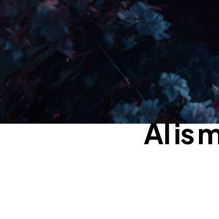
AI is 