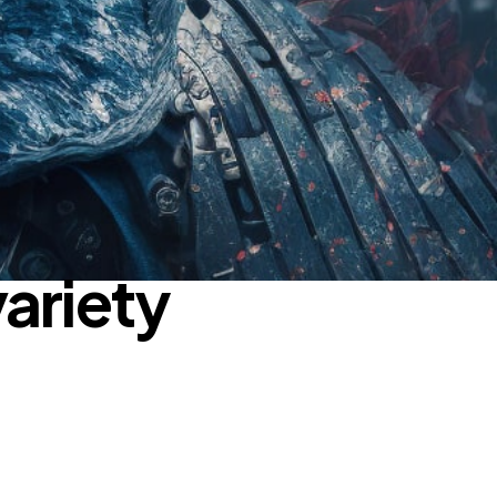
variety