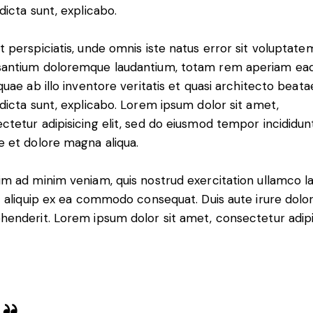
 dicta sunt, explicabo.
t perspiciatis, unde omnis iste natus error sit voluptate
antium doloremque laudantium, totam rem aperiam ea
 quae ab illo inventore veritatis et quasi architecto beata
 dicta sunt, explicabo. Lorem ipsum dolor sit amet,
ctetur adipisicing elit, sed do eiusmod tempor incididun
e et dolore magna aliqua.
im ad minim veniam, quis nostrud exercitation ullamco l
ut aliquip ex ea commodo consequat. Duis aute irure dolor
henderit. Lorem ipsum dolor sit amet, consectetur adip