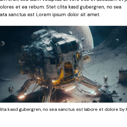
olores et ea rebum. Stet clita kasd gubergren, no sea
ata sanctus est Lorem ipsum dolor sit amet.
clita kasd gubergren, no sea sanctus est labore et dolore by