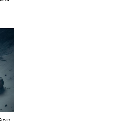
Kevin