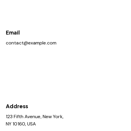
Email
contact@example.com
Address​
123 Fifth Avenue, New York,
NY 10160, USA​