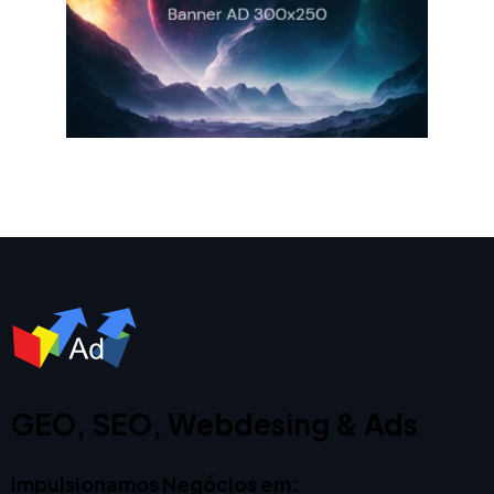
GEO, SEO, Webdesing & Ads
Impulsionamos Negócios em: