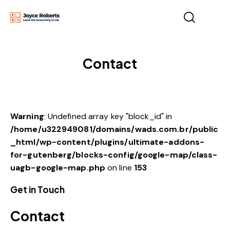
Contact
Warning
: Undefined array key "block_id" in
/home/u322949081/domains/wads.com.br/public
_html/wp-content/plugins/ultimate-addons-
for-gutenberg/blocks-config/google-map/class-
uagb-google-map.php
on line
153
Get in Touch
Contact