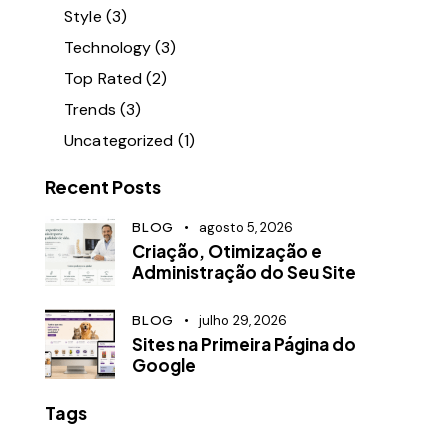
Style
(3)
Technology
(3)
Top Rated
(2)
Trends
(3)
Uncategorized
(1)
Recent Posts
BLOG
agosto 5, 2026
Criação, Otimização e
Administração do Seu Site
BLOG
julho 29, 2026
Sites na Primeira Página do
Google
Tags