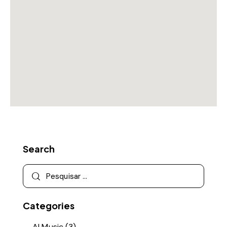
Search
Categories
AI Music
(3)