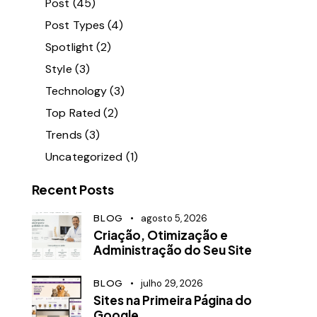
Post
(45)
Post Types
(4)
Spotlight
(2)
Style
(3)
Technology
(3)
Top Rated
(2)
Trends
(3)
Uncategorized
(1)
Recent Posts
BLOG
agosto 5, 2026
Criação, Otimização e
Administração do Seu Site
BLOG
julho 29, 2026
Sites na Primeira Página do
Google