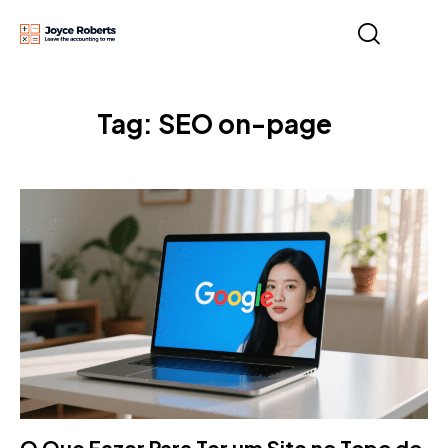
Tag: SEO on-page
O Que Fazer Para Ter um Site no Topo do