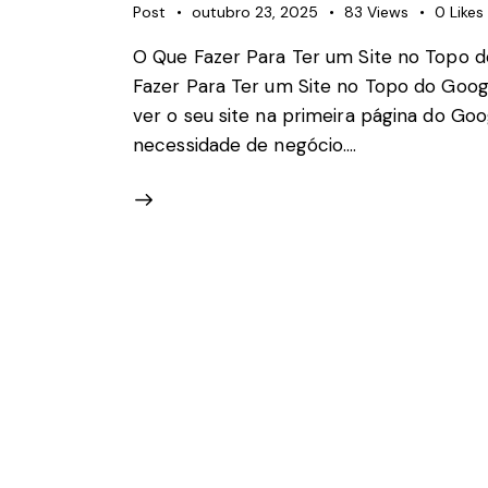
Post
outubro 23, 2025
83
Views
0
Likes
O Que Fazer Para Ter um Site no Topo d
Fazer Para Ter um Site no Topo do Goog
ver o seu site na primeira página do Go
necessidade de negócio.…