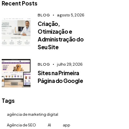
Recent Posts
BLOG
agosto 5, 2026
Criação,
Otimização e
Administração do
Seu Site
BLOG
julho 29, 2026
Sites na Primeira
Página do Google
Tags
agência de marketing digital
Agência de SEO
AI
app