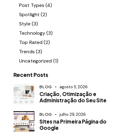
Post Types
(4)
Spotlight
(2)
Style
(3)
Technology
(3)
Top Rated
(2)
Trends
(3)
Uncategorized
(1)
Recent Posts
BLOG
agosto 5, 2026
Criação, Otimização e
Administração do Seu Site
BLOG
julho 29, 2026
Sites na Primeira Página do
Google