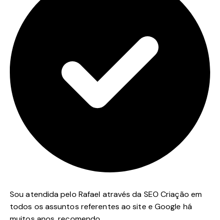
Sou atendida pelo Rafael através da SEO Criação em
todos os assuntos referentes ao site e Google há
muitos anos, recomendo.