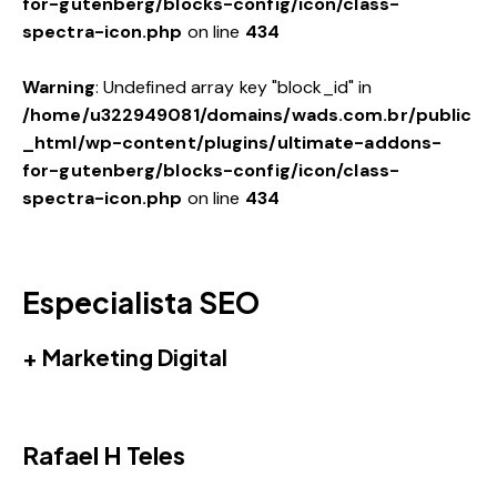
for-gutenberg/blocks-config/icon/class-
spectra-icon.php
on line
434
Warning
: Undefined array key "block_id" in
/home/u322949081/domains/wads.com.br/public
_html/wp-content/plugins/ultimate-addons-
for-gutenberg/blocks-config/icon/class-
spectra-icon.php
on line
434
Especialista SEO
+ Marketing Digital
Rafael H Teles