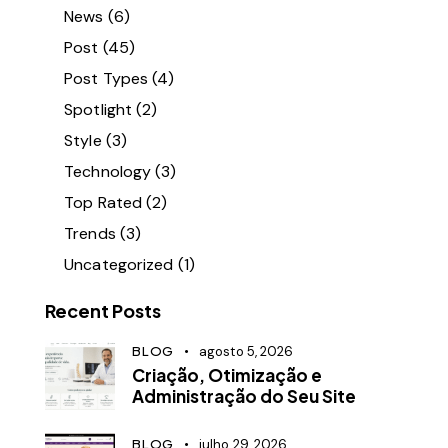
News
(6)
Post
(45)
Post Types
(4)
Spotlight
(2)
Style
(3)
Technology
(3)
Top Rated
(2)
Trends
(3)
Uncategorized
(1)
Recent Posts
BLOG
agosto 5, 2026
Criação, Otimização e
Administração do Seu Site
BLOG
julho 29, 2026