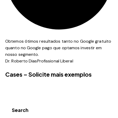
Obtemos ótimos resultados tanto no Google gratuito
quanto no Google pago que optamos investir em
nosso segmento.
Dr. Roberto Dias
Profissional Liberal
Cases – Solicite mais exemplos
Search