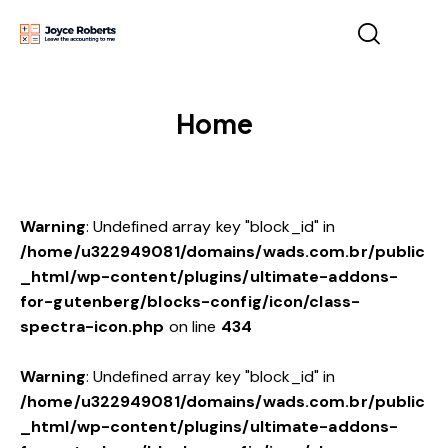
Home
Warning
: Undefined array key "block_id" in
/home/u322949081/domains/wads.com.br/public
_html/wp-content/plugins/ultimate-addons-
for-gutenberg/blocks-config/icon/class-
spectra-icon.php
on line
434
Warning
: Undefined array key "block_id" in
/home/u322949081/domains/wads.com.br/public
_html/wp-content/plugins/ultimate-addons-