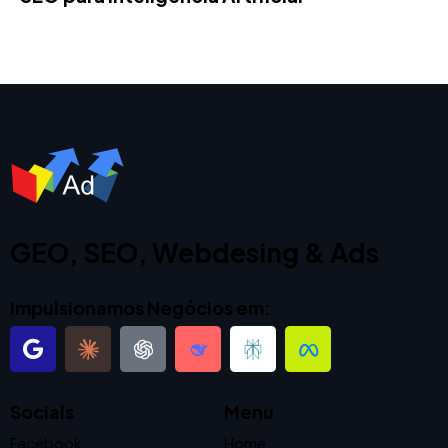
GEO, SEO, Webdesing & Ads
Impulsionamos Negócios em:
Socials
Menu
Facebook
Home