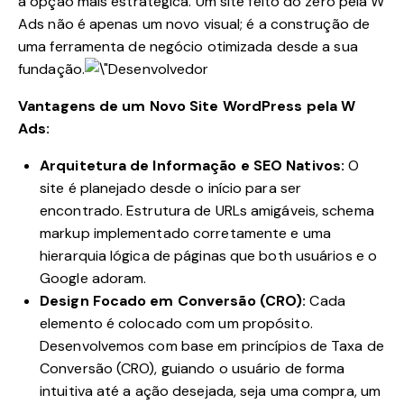
a opção mais estratégica. Um site feito do zero pela W
Ads não é apenas um novo visual; é a construção de
uma ferramenta de negócio otimizada desde a sua
fundação.
Vantagens de um Novo Site WordPress pela W
Ads:
Arquitetura de Informação e SEO Nativos:
O
site é planejado desde o início para ser
encontrado. Estrutura de URLs amigáveis, schema
markup implementado corretamente e uma
hierarquia lógica de páginas que both usuários e o
Google adoram.
Design Focado em Conversão (CRO):
Cada
elemento é colocado com um propósito.
Desenvolvemos com base em princípios de Taxa de
Conversão (CRO), guiando o usuário de forma
intuitiva até a ação desejada, seja uma compra, um