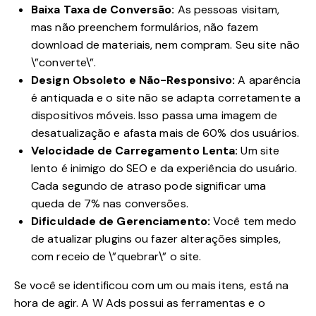
Baixa Taxa de Conversão:
As pessoas visitam,
mas não preenchem formulários, não fazem
download de materiais, nem compram. Seu site não
\”converte\”.
Design Obsoleto e Não-Responsivo:
A aparência
é antiquada e o site não se adapta corretamente a
dispositivos móveis. Isso passa uma imagem de
desatualização e afasta mais de 60% dos usuários.
Velocidade de Carregamento Lenta:
Um site
lento é inimigo do SEO e da experiência do usuário.
Cada segundo de atraso pode significar uma
queda de 7% nas conversões.
Dificuldade de Gerenciamento:
Você tem medo
de atualizar plugins ou fazer alterações simples,
com receio de \”quebrar\” o site.
Se você se identificou com um ou mais itens, está na
hora de agir. A W Ads possui as ferramentas e o