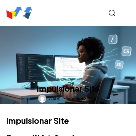
POST
Impulsionar Site
WADS
outubro 8, 2025
Impulsionar Site