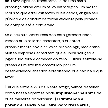
seu site
significa transformá-lo de uma mera
presença online em um ativo estratégico, um motor
robusto que atrai visitantes qualificados, engaja seu
público e os conduz de forma eficiente pela jornada
de compra até a conversão.
Se o seu site WordPress não está gerando leads,
vendas ou o retorno esperado, a questão
provavelmente não é
se
você precisa agir, mas
como
.
Muitas empresas acreditam que a única solução é
jogar tudo fora e começar do zero. Outras, sentem-se
presas a um site mal construído por um
desenvolvedor anterior, acreditando que não há o que
fazer.
É aí que entra a W Ads. Neste artigo, vamos detalhar
como nossa expertise pode
impulsionar seu site
de
duas maneiras poderosas:
1) Otimizando e
potencializando o seu site WordPress atual
,