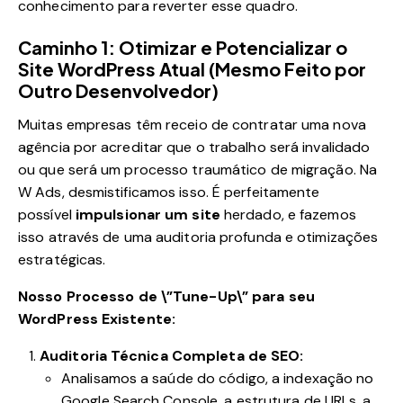
conhecimento para reverter esse quadro.
Caminho 1: Otimizar e Potencializar o
Site WordPress Atual (Mesmo Feito por
Outro Desenvolvedor)
Muitas empresas têm receio de contratar uma nova
agência por acreditar que o trabalho será invalidado
ou que será um processo traumático de migração. Na
W Ads, desmistificamos isso. É perfeitamente
possível
impulsionar um site
herdado, e fazemos
isso através de uma auditoria profunda e otimizações
estratégicas.
Nosso Processo de \”Tune-Up\” para seu
WordPress Existente:
Auditoria Técnica Completa de SEO:
Analisamos a saúde do código, a indexação no
Google Search Console, a estrutura de URLs, a