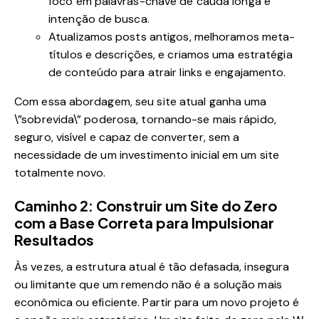
foco em palavras-chave de cauda longa e
intenção de busca.
Atualizamos posts antigos, melhoramos meta-
títulos e descrições, e criamos uma estratégia
de conteúdo para atrair links e engajamento.
Com essa abordagem, seu site atual ganha uma
\”sobrevida\” poderosa, tornando-se mais rápido,
seguro, visível e capaz de converter, sem a
necessidade de um investimento inicial em um site
totalmente novo.
Caminho 2: Construir um Site do Zero
com a Base Correta para Impulsionar
Resultados
Às vezes, a estrutura atual é tão defasada, insegura
ou limitante que um remendo não é a solução mais
econômica ou eficiente. Partir para um novo projeto é