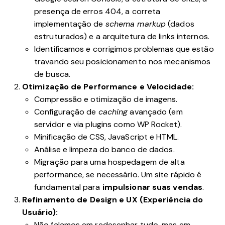
presença de erros 404, a correta
implementação de
schema markup
(dados
estruturados) e a arquitetura de links internos.
Identificamos e corrigimos problemas que estão
travando seu posicionamento nos mecanismos
de busca.
Otimização de Performance e Velocidade:
Compressão e otimização de imagens.
Configuração de
caching
avançado (em
servidor e via plugins como WP Rocket).
Minificação de CSS, JavaScript e HTML.
Análise e limpeza do banco de dados.
Migração para uma hospedagem de alta
performance, se necessário. Um site rápido é
fundamental para
impulsionar suas vendas
.
Refinamento de Design e UX (Experiência do
Usuário):
Não falamos em redesenhar tudo, mas em