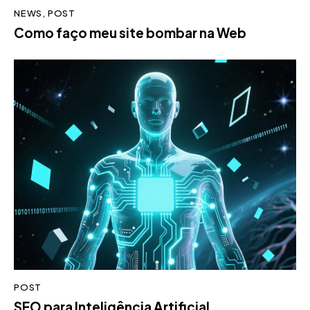
NEWS
,
POST
Como faço meu site bombar na Web
POST
SEO para Inteligência Artificial