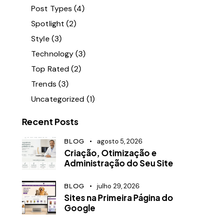
Post Types
(4)
Spotlight
(2)
Style
(3)
Technology
(3)
Top Rated
(2)
Trends
(3)
Uncategorized
(1)
Recent Posts
BLOG
agosto 5, 2026
Criação, Otimização e
Administração do Seu Site
BLOG
julho 29, 2026
Sites na Primeira Página do
Google