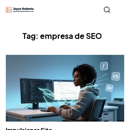
Tag: empresa de SEO
Impulsionar Site