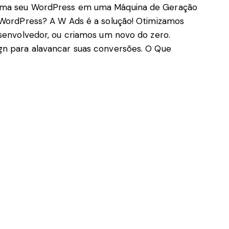
orma seu WordPress em uma Máquina de Geração
e WordPress? A W Ads é a solução! Otimizamos
esenvolvedor, ou criamos um novo do zero.
gn para alavancar suas conversões. O Que