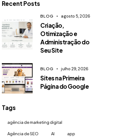
Recent Posts
BLOG
agosto 5, 2026
Criação,
Otimização e
Administração do
Seu Site
BLOG
julho 29, 2026
Sites na Primeira
Página do Google
Tags
agência de marketing digital
Agência de SEO
AI
app