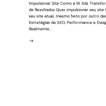
Impulsionar Site Como a W Ads Transf
de Resultados Quer impulsionar seu sit
seu site atual, mesmo feito por outro d
Estratégias de SEO, Performance e Desi
Realmente…