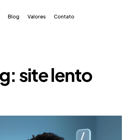
Blog
Valores
Contato
g: site lento