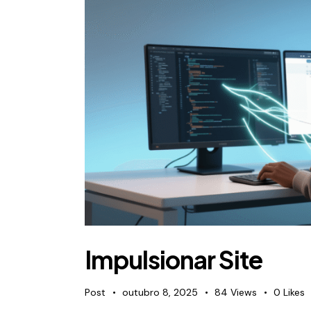
Impulsionar Site
Post
outubro 8, 2025
84
Views
0
Likes