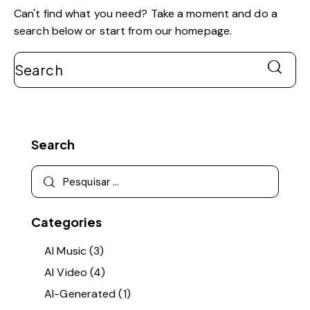
Can't find what you need? Take a moment and do a
search below or start from
our homepage
.
Search
Categories
AI Music
(3)
AI Video
(4)
AI-Generated
(1)