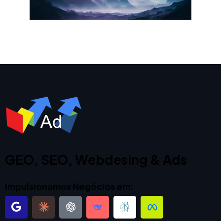
GEO, SEO, Webdesing & Ads
Impulsionamos Negócios em: