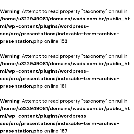
Warning
: Attempt to read property "taxonomy" on null in
/home/u322949081/domains/wads.com.br/public_ht
ml/wp-content/plugins/wordpress-
seo/src/presentations/indexable-term-archive-
presentation.php
on line
152
Warning
: Attempt to read property "taxonomy" on null in
/home/u322949081/domains/wads.com.br/public_ht
ml/wp-content/plugins/wordpress-
seo/src/presentations/indexable-term-archive-
presentation.php
on line
181
Warning
: Attempt to read property "taxonomy" on null in
/home/u322949081/domains/wads.com.br/public_ht
ml/wp-content/plugins/wordpress-
seo/src/presentations/indexable-term-archive-
presentation.php
on line
187