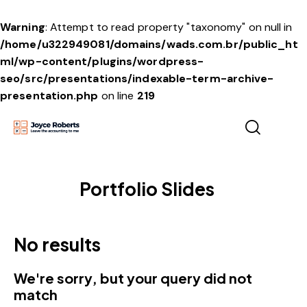
Warning
: Attempt to read property "taxonomy" on null in
/home/u322949081/domains/wads.com.br/public_ht
ml/wp-content/plugins/wordpress-
seo/src/presentations/indexable-term-archive-
presentation.php
on line
219
Portfolio Slides
No results
We're sorry, but your query did not
match