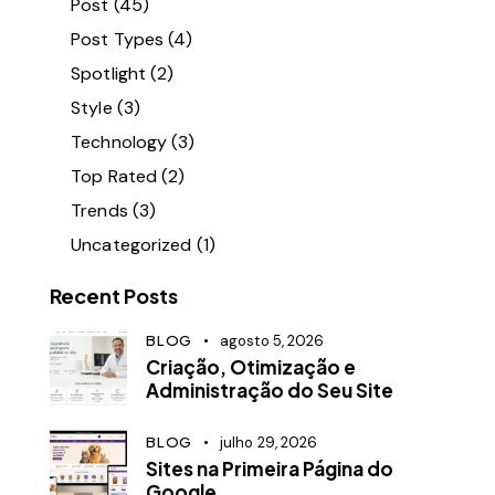
Post
(45)
Post Types
(4)
Spotlight
(2)
Style
(3)
Technology
(3)
Top Rated
(2)
Trends
(3)
Uncategorized
(1)
Recent Posts
BLOG
agosto 5, 2026
Criação, Otimização e
Administração do Seu Site
BLOG
julho 29, 2026
Sites na Primeira Página do
Google