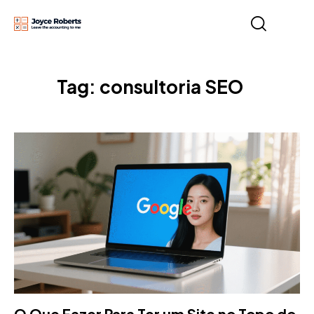
Tag: consultoria SEO
O Que Fazer Para Ter um Site no Topo do