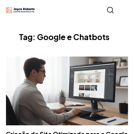
Tag: Google e Chatbots
Criação de Site Otimizado para o Google