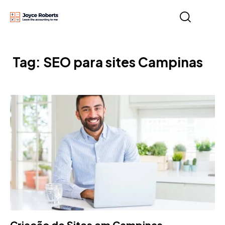
Tag: SEO para sites Campinas
Criação de Sites em Campinas