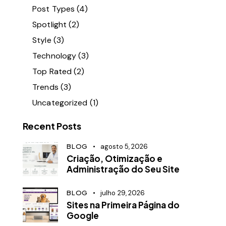
Post Types
(4)
Spotlight
(2)
Style
(3)
Technology
(3)
Top Rated
(2)
Trends
(3)
Uncategorized
(1)
Recent Posts
BLOG
agosto 5, 2026
Criação, Otimização e
Administração do Seu Site
BLOG
julho 29, 2026
Sites na Primeira Página do
Google