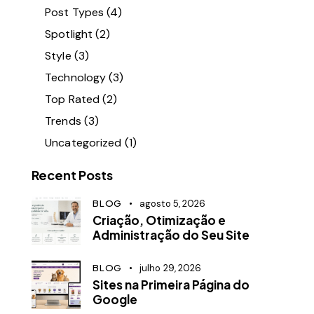
Post Types
(4)
Spotlight
(2)
Style
(3)
Technology
(3)
Top Rated
(2)
Trends
(3)
Uncategorized
(1)
Recent Posts
BLOG
agosto 5, 2026
Criação, Otimização e
Administração do Seu Site
BLOG
julho 29, 2026
Sites na Primeira Página do
Google