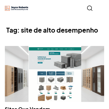
Tag: site de alto desempenho
Sites Que Vendem