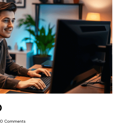
O
0
Comments