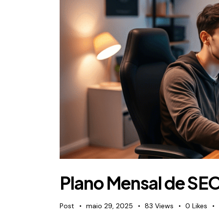
Plano Mensal de SE
Post
maio 29, 2025
83
Views
0
Likes