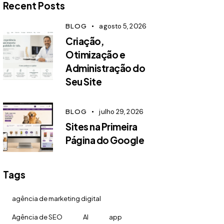
Recent Posts
BLOG
agosto 5, 2026
Criação,
Otimização e
Administração do
Seu Site
BLOG
julho 29, 2026
Sites na Primeira
Página do Google
Tags
agência de marketing digital
Agência de SEO
AI
app