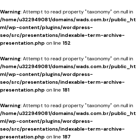
Warning
: Attempt to read property "taxonomy" on null in
/home/u322949081/domains/wads.com.br/public_ht
ml/wp-content/plugins/wordpress-
seo/src/presentations/indexable-term-archive-
presentation.php
on line
152
Warning
: Attempt to read property "taxonomy" on null in
/home/u322949081/domains/wads.com.br/public_ht
ml/wp-content/plugins/wordpress-
seo/src/presentations/indexable-term-archive-
presentation.php
on line
181
Warning
: Attempt to read property "taxonomy" on null in
/home/u322949081/domains/wads.com.br/public_ht
ml/wp-content/plugins/wordpress-
seo/src/presentations/indexable-term-archive-
presentation.php
on line
187