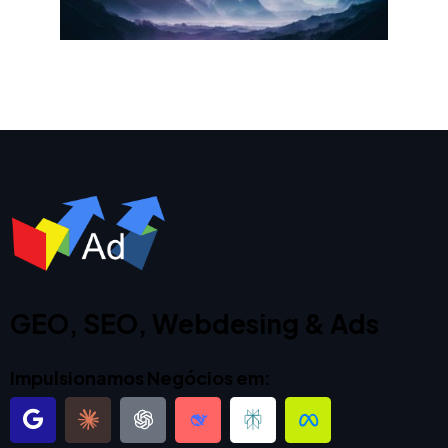
GEO, SEO, Webdesing & Ads
Impulsionamos Negócios em: