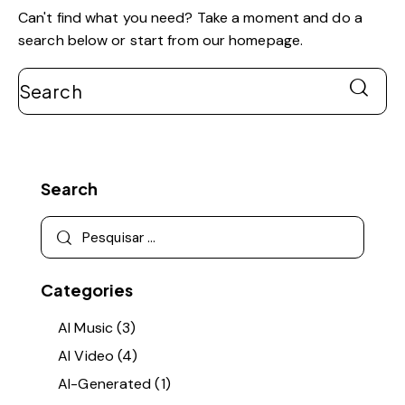
Can't find what you need? Take a moment and do a
search below or start from
our homepage
.
Search
Categories
AI Music
(3)
AI Video
(4)
AI-Generated
(1)