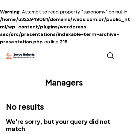
Warning
: Attempt to read property "taxonomy" on null in
/home/u322949081/domains/wads.com.br/public_ht
ml/wp-content/plugins/wordpress-
seo/src/presentations/indexable-term-archive-
presentation.php
on line
219
Managers
No results
We're sorry, but your query did not
match